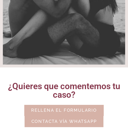
¿Quieres que comentemos tu
caso?
RELLENA EL FORMULARIO
CONTACTA VÍA WHATSAPP