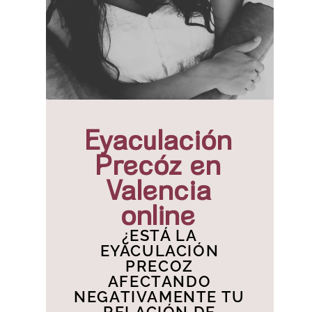
Eyaculación
Precóz en
Valencia
online
¿ESTÁ LA
EYACULACIÓN
PRECOZ
AFECTANDO
NEGATIVAMENTE TU