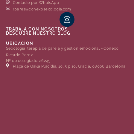
Contacto por WhatsApp
rperez@conexosexologia.com
TRABAJA CON NOSOTROS
DESCÚBRE NUESTRO BLOG
UBICACIÓN
Sexología, terapia de pareja y gestión emocional - Conexo.
Ricardo Perez
Nº de colegiado: 26245
Plaça de Gal·la Placídia, 10, 5 piso, Gracia, 08006 Barcelona