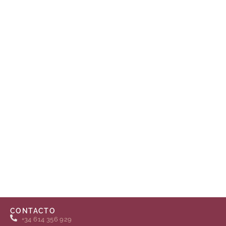
CONTACTO
+34 614 356 929