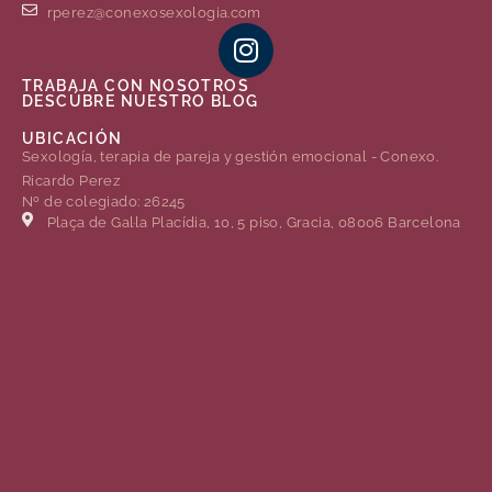
rperez@conexosexologia.com
TRABAJA CON NOSOTROS
DESCÚBRE NUESTRO BLOG
UBICACIÓN
Sexología, terapia de pareja y gestión emocional - Conexo.
Ricardo Perez
Nº de colegiado: 26245
Plaça de Gal·la Placídia, 10, 5 piso, Gracia, 08006 Barcelona