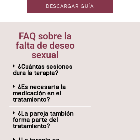
DESCARGAR GUÍA
FAQ sobre la
falta de deseo
sexual
¿Cuántas sesiones
dura la terapia?
¿Es necesaria la
medicación en el
tratamiento?
¿La pareja también
forma parte del
tratamiento?
¿La terapia es