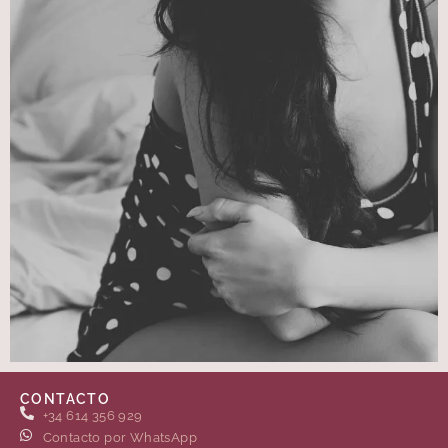
CONTACTO
+34 614 356 929
Contacto por WhatsApp