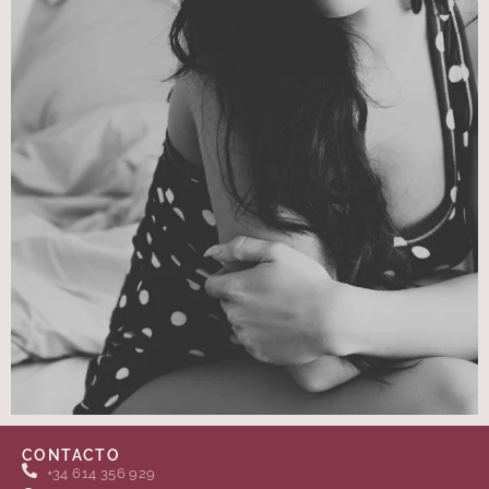
CONTACTO
+34 614 356 929