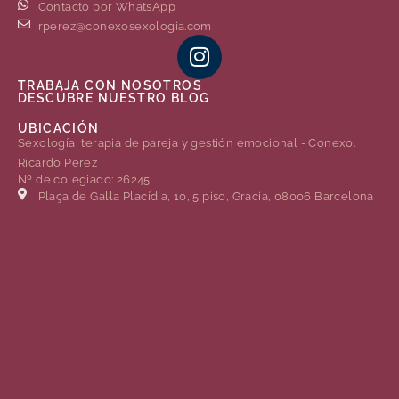
Contacto por WhatsApp
rperez@conexosexologia.com
TRABAJA CON NOSOTROS
DESCÚBRE NUESTRO BLOG
UBICACIÓN
Sexología, terapia de pareja y gestión emocional - Conexo.
Ricardo Perez
Nº de colegiado: 26245
Plaça de Gal·la Placídia, 10, 5 piso, Gracia, 08006 Barcelona