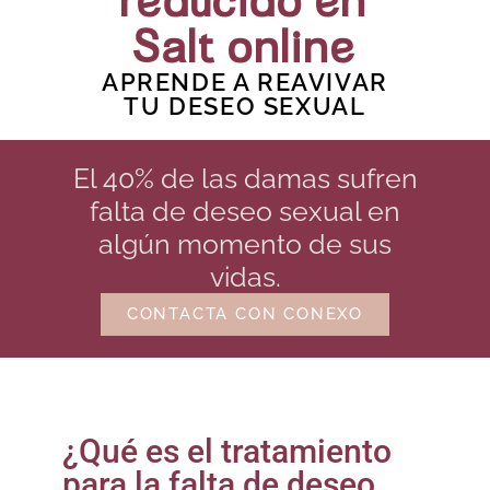
reducido en
Salt online
APRENDE A REAVIVAR
TU DESEO SEXUAL
El 40% de las damas sufren
falta de deseo sexual en
algún momento de sus
vidas.
CONTACTA CON CONEXO
¿Qué es el tratamiento
para la falta de deseo