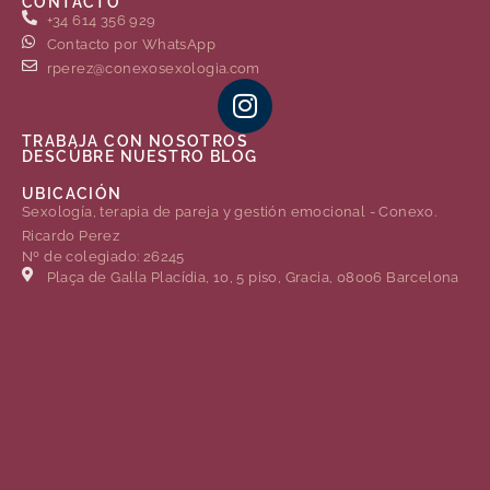
CONTACTO
+34 614 356 929
Contacto por WhatsApp
rperez@conexosexologia.com
TRABAJA CON NOSOTROS
DESCÚBRE NUESTRO BLOG
UBICACIÓN
Sexología, terapia de pareja y gestión emocional - Conexo.
Ricardo Perez
Nº de colegiado: 26245
Plaça de Gal·la Placídia, 10, 5 piso, Gracia, 08006 Barcelona