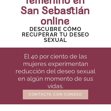
femenino en
San Sebastián
online
DESCUBRE CÓMO
RECUPERAR TU DESEO
SEXUAL
El 40 por ciento de las
mujeres experimentan
reducción del deseo sexual
en algún momento de sus
vidas.
CONTACTA CON CONEXO