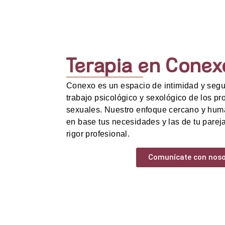
Terapia en Conex
Conexo es un espacio de intimidad y segu
trabajo psicológico y sexológico de los p
sexuales. Nuestro enfoque cercano y huma
en base tus necesidades y las de tu parej
rigor profesional.
Comunícate con noso