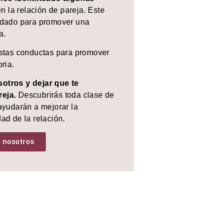
en la relación de pareja. Este
uidado para promover una
a.
estas conductas para promover
oria.
otros y dejar que te
reja.
Descubrirás toda clase de
ayudarán a mejorar la
ad de la relación.
 nosotros