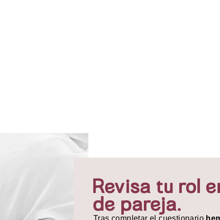
Revisa tu rol e
de pareja.
Tras completar el cuestionario
hem