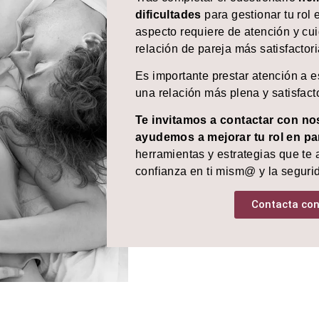
dificultades
para gestionar tu rol 
aspecto requiere de atención y c
relación de pareja más satisfactori
Es importante prestar atención a 
una relación más plena y satisfact
Te invitamos a contactar con nos
ayudemos a mejorar tu rol en pa
herramientas y estrategias que te 
confianza en ti mism@ y la segurid
Contacta con