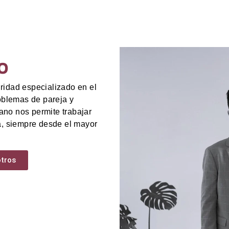
o
ridad especializado en el
roblemas de pareja y
no nos permite trabajar
a, siempre desde el mayor
tros