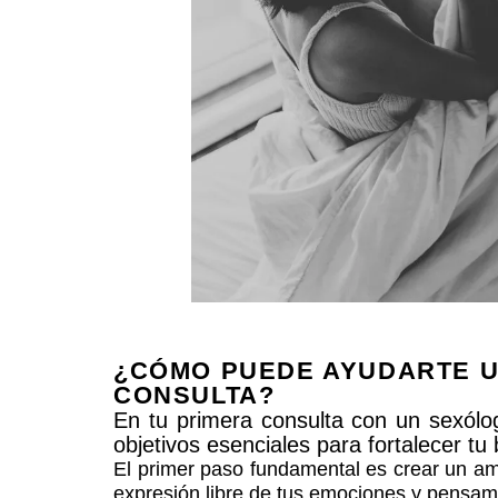
¿CÓMO PUEDE AYUDARTE U
CONSULTA?
En tu primera consulta con un sexólo
objetivos esenciales para fortalecer tu
El primer paso fundamental es crear un amb
expresión libre de tus emociones y pensami