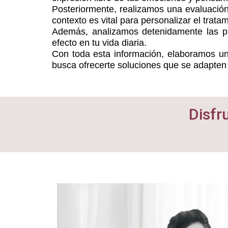
Posteriormente, realizamos una evaluación i
contexto es vital para personalizar el tratam
Además, analizamos detenidamente las pr
efecto en tu vida diaria.
Con toda esta información, elaboramos un 
busca ofrecerte soluciones que se adapten a
Disfr