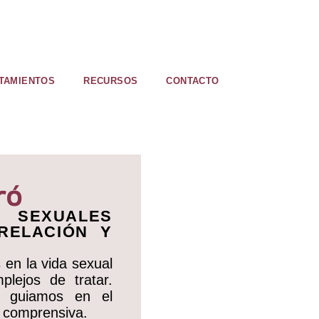
TAMIENTOS
RECURSOS
CONTACTO
ró
S SEXUALES
RELACIÓN Y
en la vida sexual
plejos de tratar.
e guiamos en el
 comprensiva.