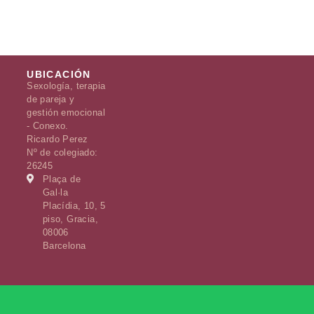
UBICACIÓN
Sexología, terapia
de pareja y
gestión emocional
- Conexo.
Ricardo Perez
Nº de colegiado:
26245
Plaça de
Gal·la
Placídia, 10, 5
piso, Gracia,
08006
Barcelona