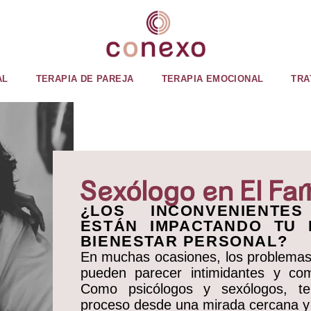
AL
TERAPIA DE PAREJA
TERAPIA EMOCIONAL
TRA
Sexólogo en El Far
¿LOS INCONVENIENTE
ESTÁN IMPACTANDO TU 
BIENESTAR PERSONAL?
En muchas ocasiones, los problemas 
pueden parecer intimidantes y com
Como psicólogos y sexólogos, t
proceso desde una mirada cercana y