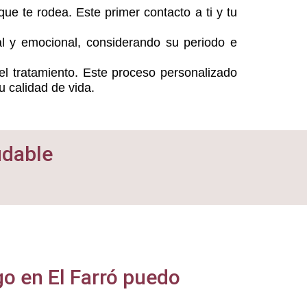
que te rodea. Este primer contacto a ti y tu
l y emocional, considerando su periodo e
el tratamiento. Este proceso personalizado
u calidad de vida.
udable
o en El Farró puedo