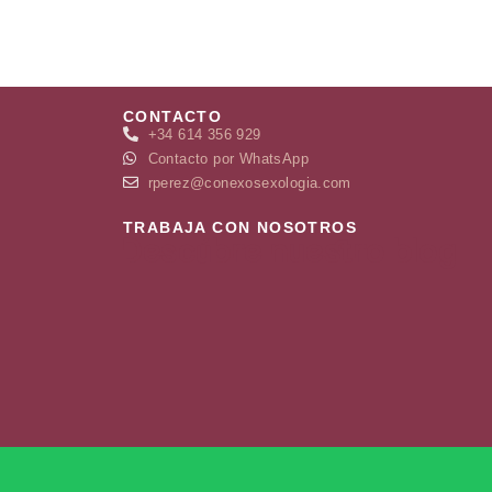
CONTACTO
+34 614 356 929
Contacto por WhatsApp
rperez@conexosexologia.com
TRABAJA CON NOSOTROS
Descúbre nuestro blog