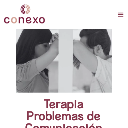
TERAP
TERAPI
TERA
Terapia
Problemas de