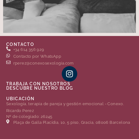
CONTACTO
+34 614 356 929
Contacto por WhatsApp
rperez@conexosexologia.com
TRABAJA CON NOSOTROS
DESCÚBRE NUESTRO BLOG
UBICACIÓN
Sexología, terapia de pareja y gestión emocional - Conexo.
Ricardo Perez
Nº de colegiado: 26245
Plaça de Gal·la Placídia, 10, 5 piso, Gracia, 08006 Barcelona