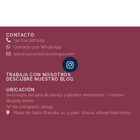
CONTACTO
+34 614 356 929
Contacto por WhatsApp
rperez@conexosexologia.com
TRABAJA CON NOSOTROS
DESCÚBRE NUESTRO BLOG
UBICACIÓN
Sexología, terapia de pareja y gestión emocional - Conexo.
Ricardo Perez
Nº de colegiado: 26245
Plaça de Gal·la Placídia, 10, 5 piso, Gracia, 08006 Barcelona