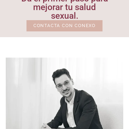
mejorar tu salud
sexual.
CONTACTA CON CONEXO