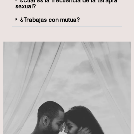
¿Cuál es la frecuencia de la terapia
sexual?
¿Trabajas con mutua?