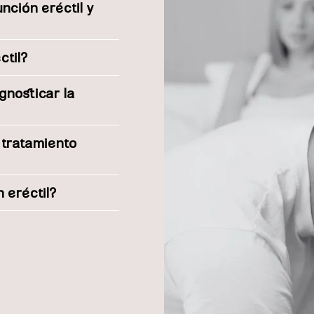
nción eréctil y
ctil?
gnosticar la
 tratamiento
 eréctil?