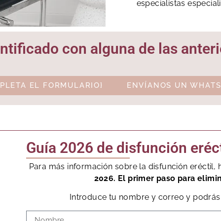
especialistas especial
entificado con alguna de las anter
PLETA EL FORMULARIO}
ENVÍANOS UN WHATS
Guía 2026 de disfunción eréct
Para más información sobre la disfunción eréctil
2026. El primer paso para elimi
Introduce tu nombre y correo y podrás 