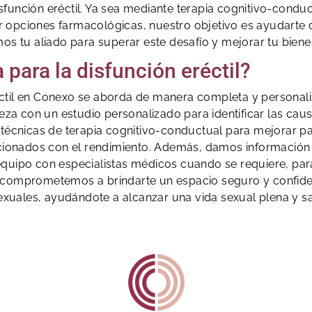
sfunción eréctil. Ya sea mediante terapia cognitivo-cond
opciones farmacológicas, nuestro objetivo es ayudarte dis
os tu aliado para superar este desafío y mejorar tu biene
 para la disfunción eréctil?
eréctil en Conexo se aborda de manera completa y personal
eza con un estudio personalizado para identificar las caus
os técnicas de terapia cognitivo-conductual para mejorar
lacionados con el rendimiento. Además, damos información
equipo con especialistas médicos cuando se requiere, par
 comprometemos a brindarte un espacio seguro y confide
exuales, ayudándote a alcanzar una vida sexual plena y sat