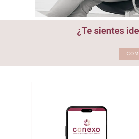
¿Te sientes id
COM