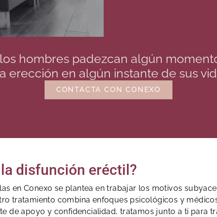
 los hombres padezcan algún momento 
a erección en algún instante de sus vid
CONTACTA CON CONEXO
la disfunción eréctil?
guilas en Conexo se plantea en trabajar los motivos suby
stro tratamiento combina enfoques psicológicos y médicos 
e de apoyo y confidencialidad, tratamos junto a ti para tra