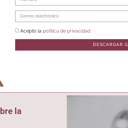
Acepto la
política de privacidad
DESCARGAR G
bre la