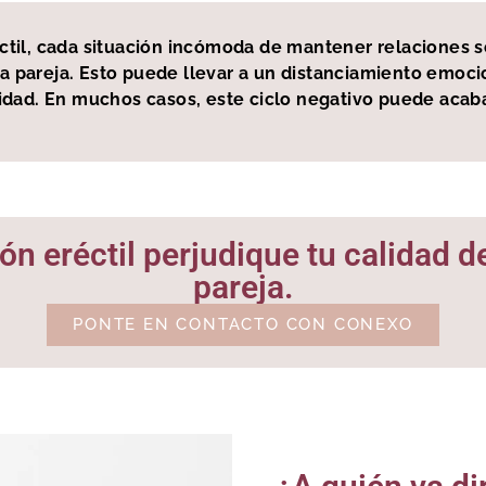
réctil, cada situación incómoda de mantener relaciones
a pareja. Esto puede llevar a un distanciamiento emocio
dad. En muchos casos, este ciclo negativo puede acabar
ón eréctil perjudique tu calidad de
pareja.
PONTE EN CONTACTO CON CONEXO