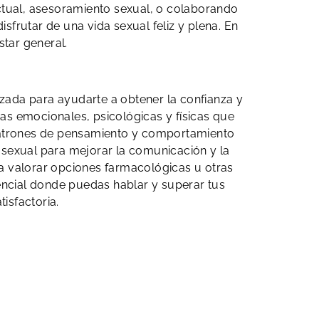
uctual, asesoramiento sexual, o colaborando
frutar de una vida sexual feliz y plena. En
star general.
izada para ayudarte a obtener la confianza y
as emocionales, psicológicas y físicas que
 patrones de pensamiento y comportamiento
 sexual para mejorar la comunicación y la
a valorar opciones farmacológicas u otras
ncial donde puedas hablar y superar tus
isfactoria.