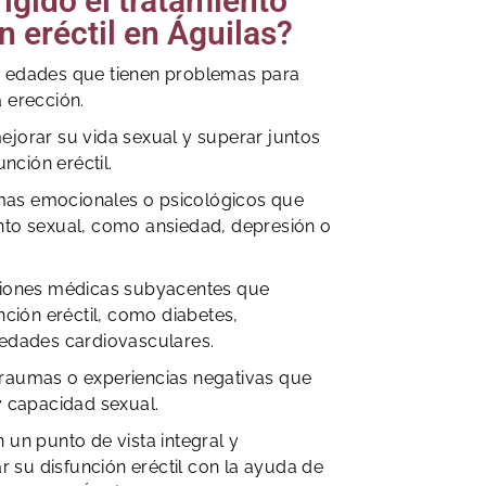
rigido el tratamiento
n eréctil en Águilas?
 edades que tienen problemas para
 erección.
jorar su vida sexual y superar juntos
unción eréctil.
as emocionales o psicológicos que
nto sexual, como ansiedad, depresión o
ciones médicas subyacentes que
nción eréctil, como diabetes,
medades cardiovasculares.
raumas o experiencias negativas que
y capacidad sexual.
 un punto de vista integral y
ar su disfunción eréctil con la ayuda de