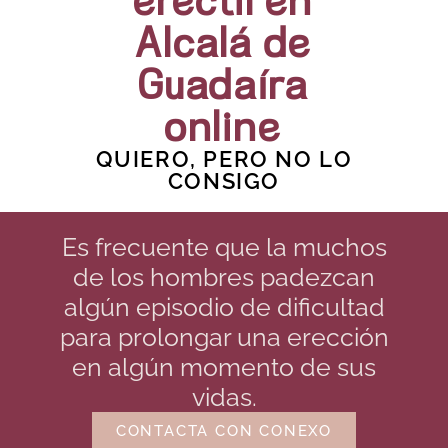
eréctil en
Alcalá de
Guadaíra
online
QUIERO, PERO NO LO
CONSIGO
Es frecuente que la muchos
de los hombres padezcan
algún episodio de dificultad
para prolongar una erección
en algún momento de sus
vidas.
CONTACTA CON CONEXO