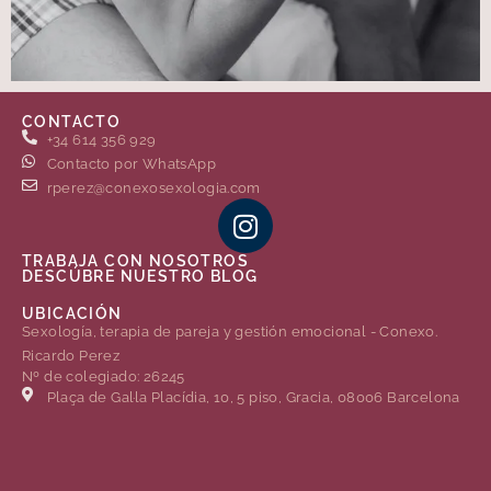
CONTACTO
+34 614 356 929
Contacto por WhatsApp
rperez@conexosexologia.com
TRABAJA CON NOSOTROS
DESCÚBRE NUESTRO BLOG
UBICACIÓN
Sexología, terapia de pareja y gestión emocional - Conexo.
Ricardo Perez
Nº de colegiado: 26245
Plaça de Gal·la Placídia, 10, 5 piso, Gracia, 08006 Barcelona