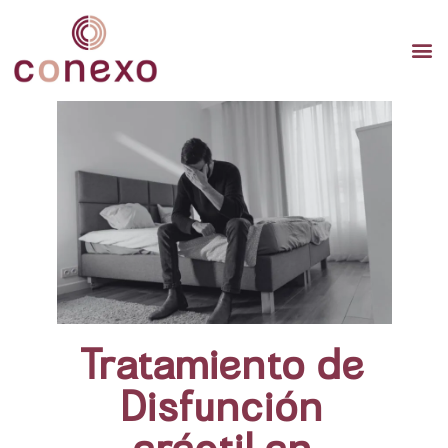
TERAP
TERAPI
TERA
Tratamiento de
Disfunción