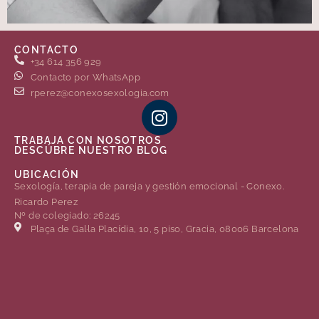
CONTACTO
+34 614 356 929
Contacto por WhatsApp
rperez@conexosexologia.com
TRABAJA CON NOSOTROS
DESCÚBRE NUESTRO BLOG
UBICACIÓN
Sexología, terapia de pareja y gestión emocional - Conexo.
Ricardo Perez
Nº de colegiado: 26245
Plaça de Gal·la Placídia, 10, 5 piso, Gracia, 08006 Barcelona