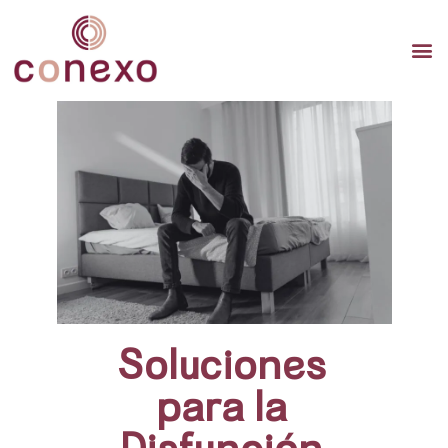
TERAP
TERAPI
TERA
Soluciones
para la