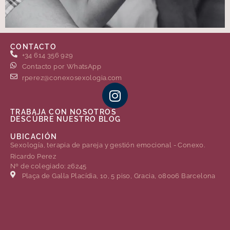
CONTACTO
+34 614 356 929
Contacto por WhatsApp
rperez@conexosexologia.com
TRABAJA CON NOSOTROS
DESCÚBRE NUESTRO BLOG
UBICACIÓN
Sexología, terapia de pareja y gestión emocional - Conexo.
Ricardo Perez
Nº de colegiado: 26245
Plaça de Gal·la Placídia, 10, 5 piso, Gracia, 08006 Barcelona