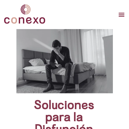
TERAP
TERAPI
TERA
Soluciones
para la