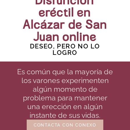
Disfunción
eréctil en
Alcázar de San
Juan online
DESEO, PERO NO LO
LOGRO
Es común que la mayoría de
los varones experimenten
algún momento de
problema para mantener
una erección en algún
instante de sus vidas.
CONTACTA CON CONEXO