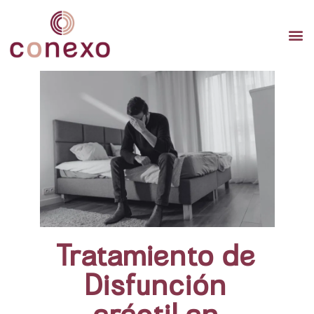
TERAP
TERAPI
TERA
Tratamiento de
Disfunción