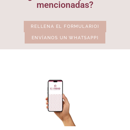
mencionadas?
RELLENA EL FORMULARIO}
ENVÍANOS UN WHATSAPP}