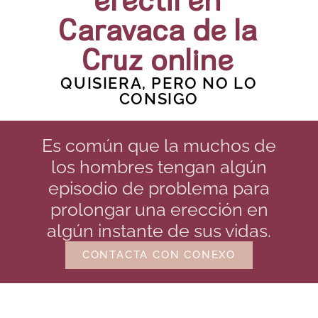
eréctil en
Caravaca de la
Cruz online
QUISIERA, PERO NO LO
CONSIGO
Es común que la muchos de
los hombres tengan algún
episodio de problema para
prolongar una erección en
algún instante de sus vidas.
CONTACTA CON CONEXO