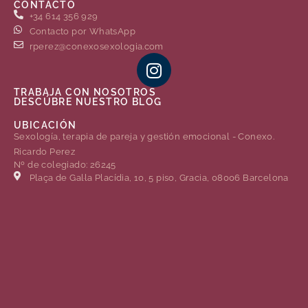
CONTACTO
+34 614 356 929
Contacto por WhatsApp
rperez@conexosexologia.com
TRABAJA CON NOSOTROS
DESCÚBRE NUESTRO BLOG
UBICACIÓN
Sexología, terapia de pareja y gestión emocional - Conexo.
Ricardo Perez
Nº de colegiado: 26245
Plaça de Gal·la Placídia, 10, 5 piso, Gracia, 08006 Barcelona