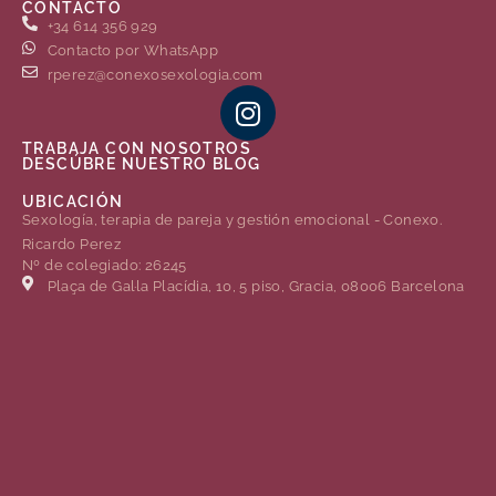
CONTACTO
+34 614 356 929
Contacto por WhatsApp
rperez@conexosexologia.com
TRABAJA CON NOSOTROS
DESCÚBRE NUESTRO BLOG
UBICACIÓN
Sexología, terapia de pareja y gestión emocional - Conexo.
Ricardo Perez
Nº de colegiado: 26245
Plaça de Gal·la Placídia, 10, 5 piso, Gracia, 08006 Barcelona