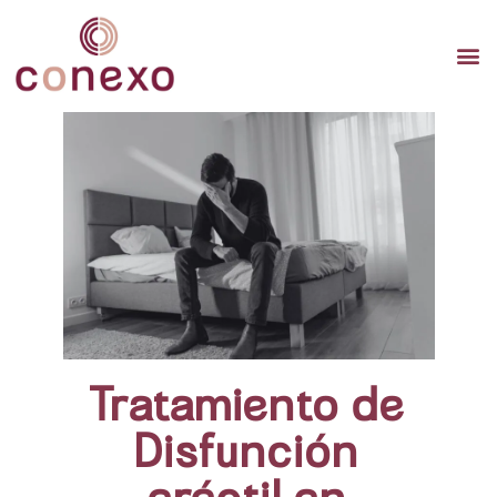
TERAP
TERAPI
TERA
Tratamiento de
Disfunción