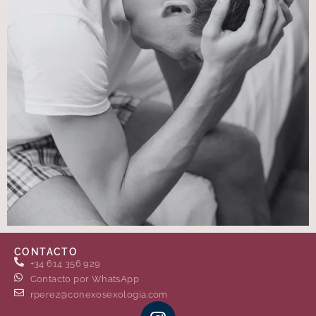
CONTACTO
+34 614 356 929
Contacto por WhatsApp
rperez@conexosexologia.com