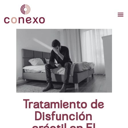
TERAP
TERAPI
TERA
Tratamiento de
Disfunción