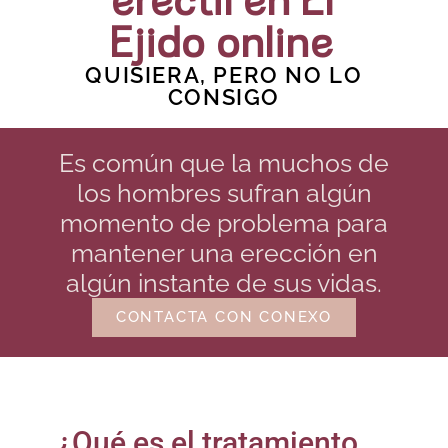
eréctil en El
Ejido online
QUISIERA, PERO NO LO
CONSIGO
Es común que la muchos de
los hombres sufran algún
momento de problema para
mantener una erección en
algún instante de sus vidas.
CONTACTA CON CONEXO
¿Qué es el tratamiento