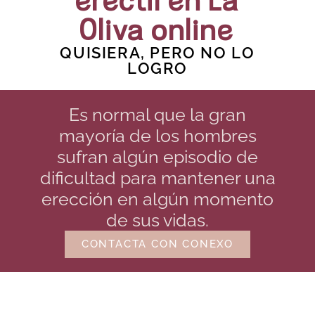
eréctil en La
Oliva online
QUISIERA, PERO NO LO
LOGRO
Es normal que la gran
mayoría de los hombres
sufran algún episodio de
dificultad para mantener una
erección en algún momento
de sus vidas.
CONTACTA CON CONEXO