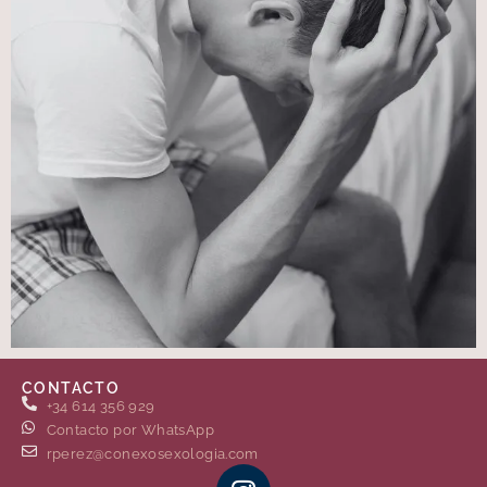
CONTACTO
+34 614 356 929
Contacto por WhatsApp
rperez@conexosexologia.com