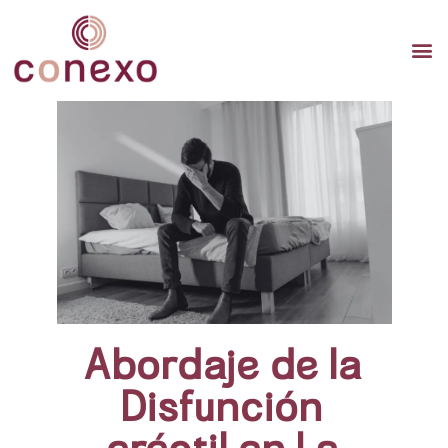
TERAP
TERAPI
TERA
Abordaje de la
Disfunción