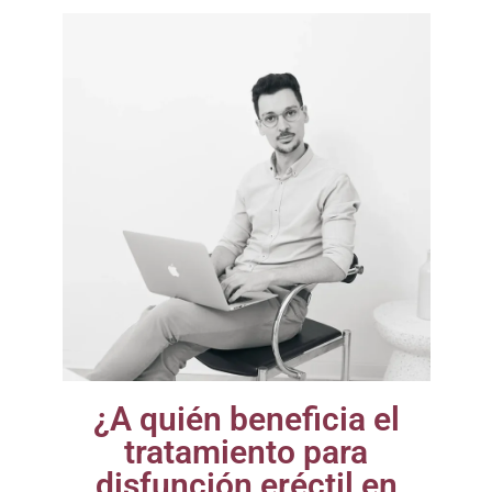
¿A quién beneficia el
tratamiento para
disfunción eréctil en