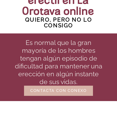
eréctil en La
Orotava online
QUIERO, PERO NO LO
CONSIGO
Es normal que la gran
mayoría de los hombres
tengan algún episodio de
dificultad para mantener una
erección en algún instante
de sus vidas.
CONTACTA CON CONEXO