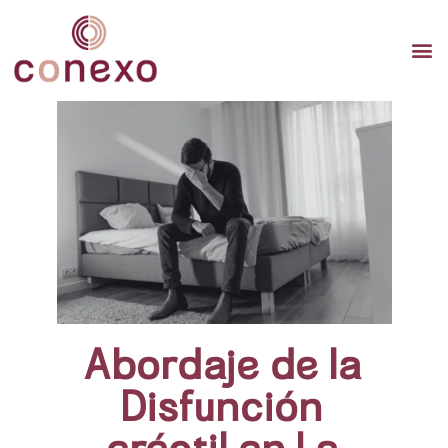
TERAP
TERAPI
TERA
Abordaje de la
Disfunción