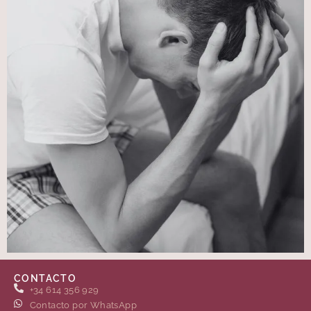
CONTACTO
+34 614 356 929
Contacto por WhatsApp