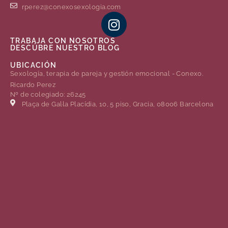
rperez@conexosexologia.com
TRABAJA CON NOSOTROS
DESCÚBRE NUESTRO BLOG
UBICACIÓN
Sexología, terapia de pareja y gestión emocional - Conexo.
Ricardo Perez
Nº de colegiado: 26245
Plaça de Gal·la Placídia, 10, 5 piso, Gracia, 08006 Barcelona