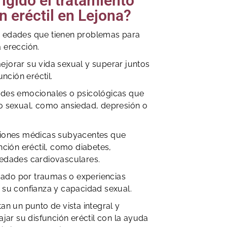
rigido el tratamiento
n eréctil en Lejona?
 edades que tienen problemas para
 erección.
jorar su vida sexual y superar juntos
unción eréctil.
ades emocionales o psicológicas que
o sexual, como ansiedad, depresión o
ciones médicas subyacentes que
nción eréctil, como diabetes,
medades cardiovasculares.
do por traumas o experiencias
 su confianza y capacidad sexual.
an un punto de vista integral y
ajar su disfunción eréctil con la ayuda