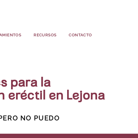
AMIENTOS
RECURSOS
CONTACTO
s para la
n eréctil en Lejona
 PERO NO PUEDO