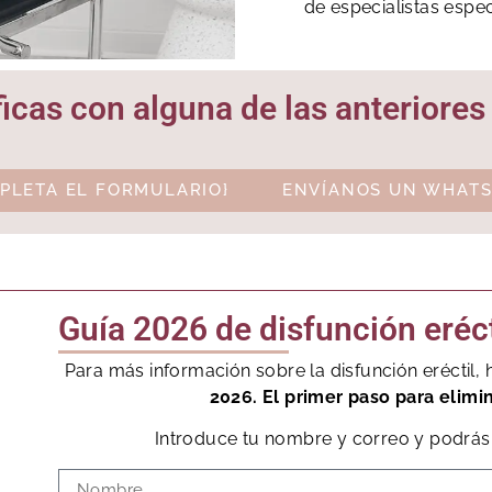
de especialistas espec
ficas con alguna de las anteriore
PLETA EL FORMULARIO}
ENVÍANOS UN WHATS
Guía 2026 de disfunción eréct
Para más información sobre la disfunción eréctil
2026. El primer paso para elimi
Introduce tu nombre y correo y podrás 