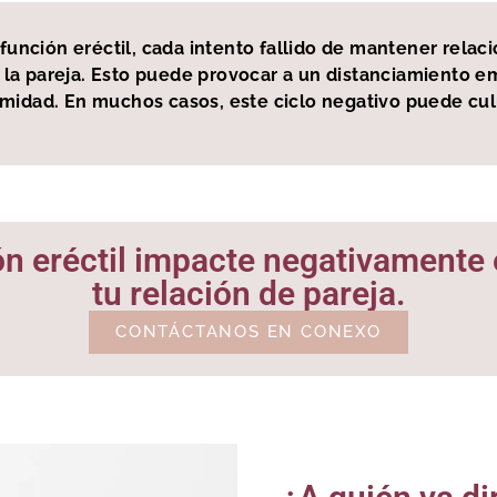
sfunción eréctil, cada intento fallido de mantener rel
 la pareja. Esto puede provocar a un distanciamiento em
midad. En muchos casos, este ciclo negativo puede culm
ón eréctil impacte negativamente e
tu relación de pareja.
CONTÁCTANOS EN CONEXO