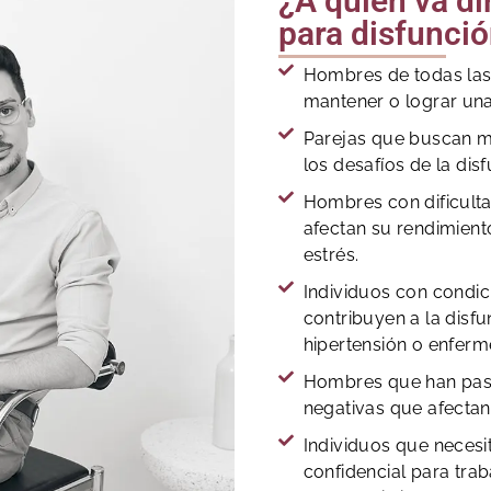
¿A quién va di
para disfunció
Hombres de todas las
mantener o lograr una
Parejas que buscan me
los desafíos de la disf
Hombres con dificult
afectan su rendimient
estrés.
Individuos con condi
contribuyen a la disfu
hipertensión o enfer
Hombres que han pasa
negativas que afectan
Individuos que necesit
confidencial para trab