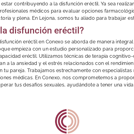
 estar contribuyendo a la disfunción eréctil. Ya sea reali
rofesionales médicos para evaluar opciones farmacológica
ctoria y plena. En Lejona, somos tu aliado para trabajar es
la disfunción eréctil?
disfunción eréctil en Conexo se aborda de manera integral
nfoque empieza con un estudio personalizado para proporc
capacidad eréctil. Utilizamos técnicas de terapia cognitiv
 a la ansiedad y el estrés relacionados con el rendimie
on tu pareja. Trabajamos estrechamente con especialistas
ciones médicas. En Conexo, nos comprometemos a proporc
erar tus desafíos sexuales, ayudándote a tener una vida s