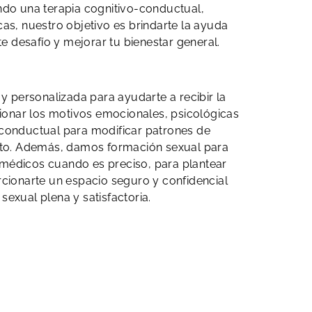
zando una terapia cognitivo-conductual,
s, nuestro objetivo es brindarte la ayuda
te desafío y mejorar tu bienestar general.
 y personalizada para ayudarte a recibir la
ionar los motivos emocionales, psicológicas
o-conductual para modificar patrones de
nto. Además, damos formación sexual para
 médicos cuando es preciso, para plantear
ionarte un espacio seguro y confidencial
exual plena y satisfactoria.