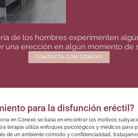
ría de los hombres experimenten algún 
 una erección en algún momento de s
CONTACTA CON CONEXO
miento para la disfunción eréctil?
 Lejona en Conexo se basa en encontrar los motivos subyac
tra terapia utiliza enfoques psicológicos y médicos para p
avés de un ambiente cómodo y confidencialidad, trabajamos