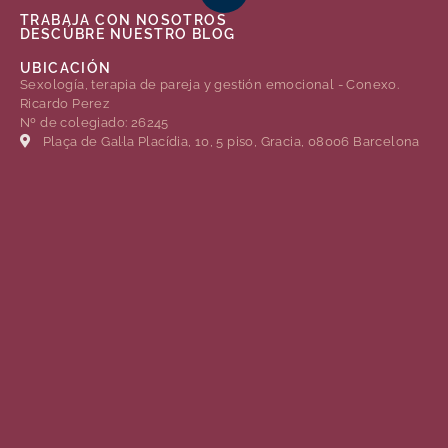
TRABAJA CON NOSOTROS
DESCÚBRE NUESTRO BLOG
UBICACIÓN
Sexología, terapia de pareja y gestión emocional - Conexo.
Ricardo Perez
Nº de colegiado: 26245
Plaça de Gal·la Placídia, 10, 5 piso, Gracia, 08006 Barcelona