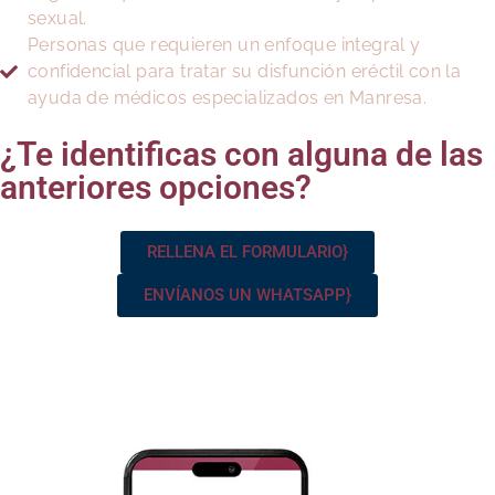
sexual.
Personas que requieren un enfoque integral y
confidencial para tratar su disfunción eréctil con la
ayuda de médicos especializados en Manresa.
¿Te identificas con alguna de las
anteriores opciones?
RELLENA EL FORMULARIO}
ENVÍANOS UN WHATSAPP}