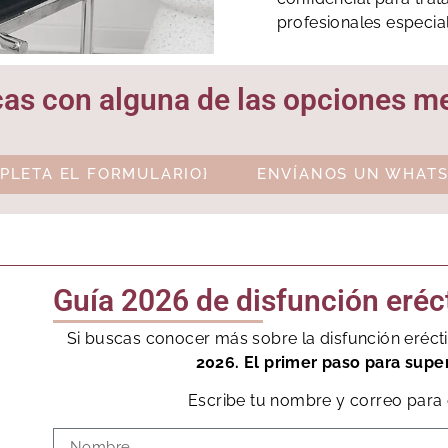
profesionales especi
icas con alguna de las opciones 
PLETA EL FORMULARIO}
ENVÍANOS UN WHATS
Guía 2026 de disfunción eréct
Si buscas conocer más sobre la disfunción eréct
2026. El primer paso para super
Escribe tu nombre y correo para 