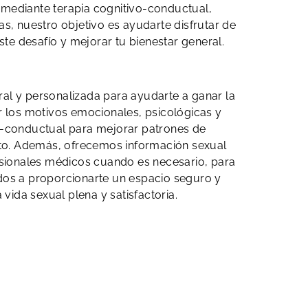
a mediante terapia cognitivo-conductual,
, nuestro objetivo es ayudarte disfrutar de
te desafío y mejorar tu bienestar general.
ral y personalizada para ayudarte a ganar la
ar los motivos emocionales, psicológicas y
ivo-conductual para mejorar patrones de
nto. Además, ofrecemos información sexual
esionales médicos cuando es necesario, para
os a proporcionarte un espacio seguro y
ida sexual plena y satisfactoria.