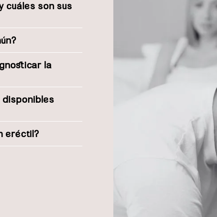
 y cuáles son sus
mún?
gnosticar la
 disponibles
 eréctil?