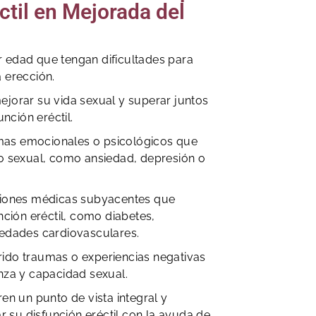
ctil en Mejorada del
 edad que tengan dificultades para
 erección.
jorar su vida sexual y superar juntos
unción eréctil.
as emocionales o psicológicos que
o sexual, como ansiedad, depresión o
ciones médicas subyacentes que
nción eréctil, como diabetes,
medades cardiovasculares.
ido traumas o experiencias negativas
nza y capacidad sexual.
en un punto de vista integral y
ar su disfunción eréctil con la ayuda de