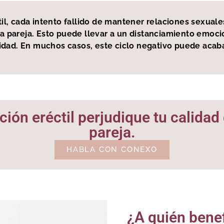
til, cada intento fallido de mantener relaciones sexual
a pareja. Esto puede llevar a un distanciamiento emocio
dad. En muchos casos, este ciclo negativo puede acabar
ión eréctil perjudique tu calidad 
pareja.
HABLA CON CONEXO
¿A quién benef