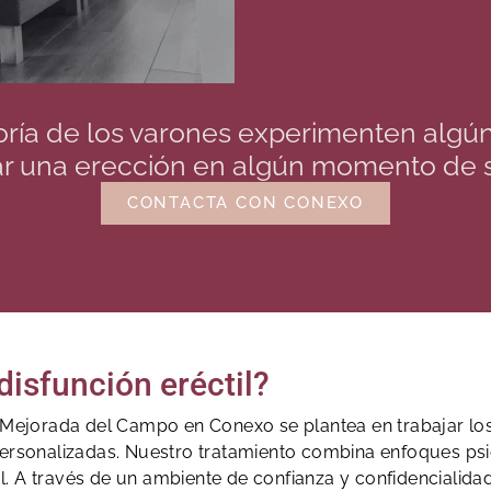
ía de los varones experimenten algún 
r una erección en algún momento de s
CONTACTA CON CONEXO
 disfunción eréctil?
 en Mejorada del Campo en Conexo se plantea en trabajar 
 personalizadas. Nuestro tratamiento combina enfoques ps
l. A través de un ambiente de confianza y confidencialidad,