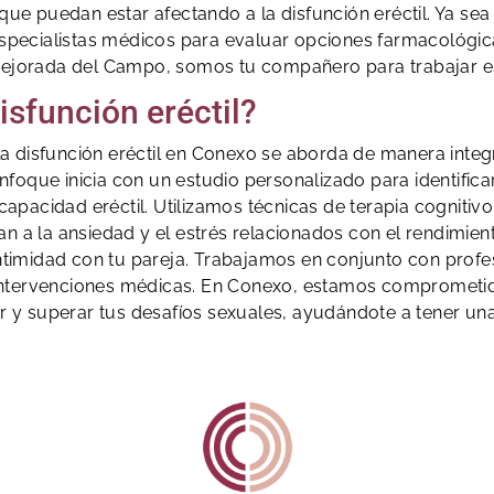
a que puedan estar afectando a la disfunción eréctil. Ya se
pecialistas médicos para evaluar opciones farmacológicas
 Mejorada del Campo, somos tu compañero para trabajar es
sfunción eréctil?
a disfunción eréctil en Conexo se aborda de manera integ
enfoque inicia con un estudio personalizado para identific
capacidad eréctil. Utilizamos técnicas de terapia cognit
 a la ansiedad y el estrés relacionados con el rendimie
ntimidad con tu pareja. Trabajamos en conjunto con prof
 intervenciones médicas. En Conexo, estamos comprometid
 y superar tus desafíos sexuales, ayudándote a tener una v