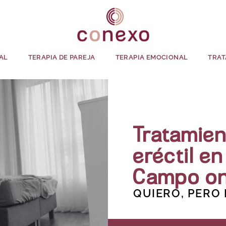
AL
TERAPIA DE PAREJA
TERAPIA EMOCIONAL
TRAT
Tratamien
eréctil e
Campo on
QUIERO, PERO