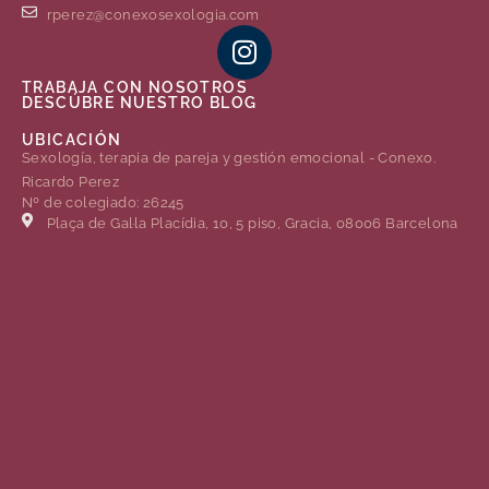
rperez@conexosexologia.com
TRABAJA CON NOSOTROS
DESCÚBRE NUESTRO BLOG
UBICACIÓN
Sexología, terapia de pareja y gestión emocional - Conexo.
Ricardo Perez
Nº de colegiado: 26245
Plaça de Gal·la Placídia, 10, 5 piso, Gracia, 08006 Barcelona