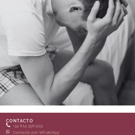
CONTACTO
+34 614 356 929
Contacto por WhatsApp