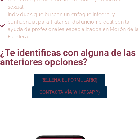
sexual.
Individuos que buscan un enfoque integral y
confidencial para tratar su disfunción eréctil con la
ayuda de profesionales especializados en Morón de la
Frontera.
¿Te identificas con alguna de las
anteriores opciones?
RELLENA EL FORMULARIO}
CONTACTA VÍA WHATSAPP}