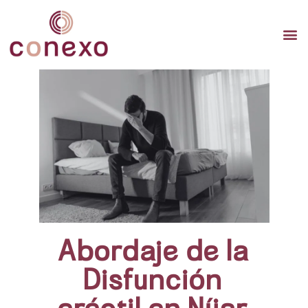
TERAP
TERAPI
TERA
Abordaje de la
Disfunción