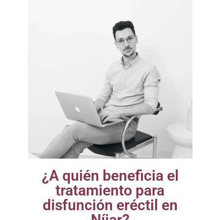
¿A quién beneficia el
tratamiento para
disfunción eréctil en
Níjar?