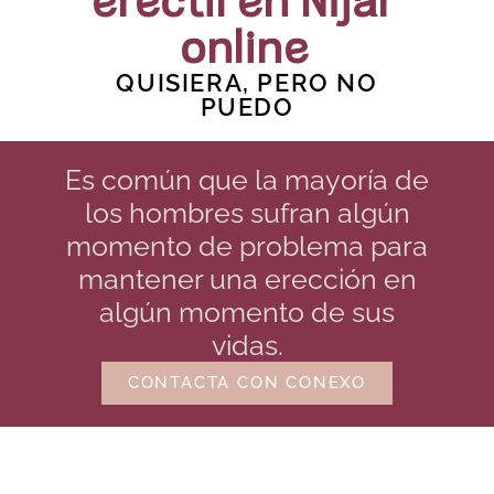
eréctil en Níjar
online
QUISIERA, PERO NO
PUEDO
Es común que la mayoría de
los hombres sufran algún
momento de problema para
mantener una erección en
algún momento de sus
vidas.
CONTACTA CON CONEXO