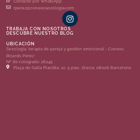
Contacto por WhatsApp
rperez@conexosexologia.com
TRABAJA CON NOSOTROS
DESCÚBRE NUESTRO BLOG
UBICACIÓN
Sexología, terapia de pareja y gestión emocional - Conexo.
Ricardo Perez
Nº de colegiado: 26245
Plaça de Gal·la Placídia, 10, 5 piso, Gracia, 08006 Barcelona