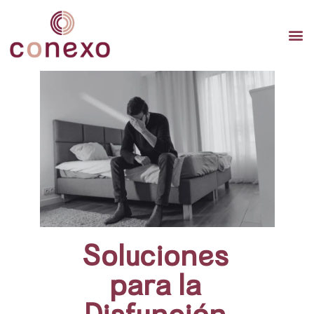
TERAP
TERAPI
TERA
Soluciones
para la