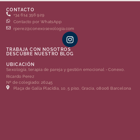
CONTACTO
+34 614 356 929
Contacto por WhatsApp
rperez@conexosexologia.com
TRABAJA CON NOSOTROS
DESCÚBRE NUESTRO BLOG
UBICACIÓN
Sexología, terapia de pareja y gestión emocional - Conexo.
Ricardo Perez
Nº de colegiado: 26245
Plaça de Gal·la Placídia, 10, 5 piso, Gracia, 08006 Barcelona