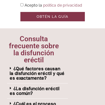
Acepto la
política de privacidad
OBTÉN LA GUÍA
Consulta
frecuente sobre
la disfunción
eréctil
¿Qué factores causan
la disfunción eréctil y qué
es exactamente?
¿La disfunción eréctil
es común?
¿Cuál es el proceso