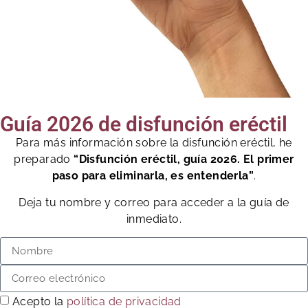
Guía 2026 de disfunción eréctil
Para más información sobre la disfunción eréctil, he
preparado
“Disfunción eréctil, guía 2026. El primer
paso para eliminarla, es entenderla”
.
Deja tu nombre y correo para acceder a la guía de
inmediato.
Acepto la
política de privacidad