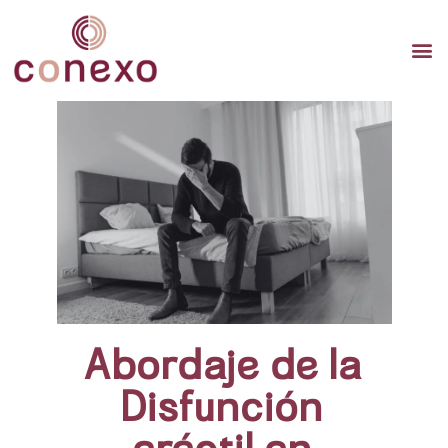
TERAP
TERAPI
TERA
Abordaje de la
Disfunción