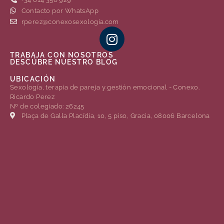
Contacto por WhatsApp
rperez@conexosexologia.com
TRABAJA CON NOSOTROS
DESCÚBRE NUESTRO BLOG
UBICACIÓN
Sexología, terapia de pareja y gestión emocional - Conexo.
Ricardo Perez
Nº de colegiado: 26245
Plaça de Gal·la Placídia, 10, 5 piso, Gracia, 08006 Barcelona