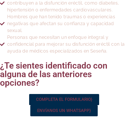
contribuyen a la disfunción eréctil, como diabetes,
hipertensión o enfermedades cardiovasculares.
Hombres que han tenido traumas o experiencias
negativas que afectan su confianza y capacidad
sexual.
Personas que necesitan un enfoque integral y
confidencial para mejorar su disfunción eréctil con la
ayuda de médicos especializados en Seseña.
¿Te sientes identificado con
alguna de las anteriores
opciones?
COMPLETA EL FORMULARIO}
ENVÍANOS UN WHATSAPP}