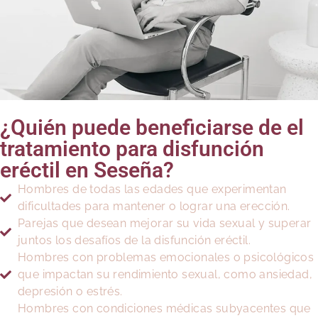
¿Quién puede beneficiarse de el
tratamiento para disfunción
eréctil en Seseña?
Hombres de todas las edades que experimentan
dificultades para mantener o lograr una erección.
Parejas que desean mejorar su vida sexual y superar
juntos los desafíos de la disfunción eréctil.
Hombres con problemas emocionales o psicológicos
que impactan su rendimiento sexual, como ansiedad,
depresión o estrés.
Hombres con condiciones médicas subyacentes que