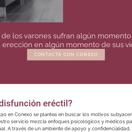
 de los varones sufran algún momento 
 erección en algún momento de sus vi
CONTACTA CON CONEXO
 disfunción eréctil?
Sestao en Conexo se plantea en buscar los motivos subyace
estro servicio mezcla enfoques psicológicos y médicos pa
ual. A través de un ambiente de apoyo y confidencialidad, 