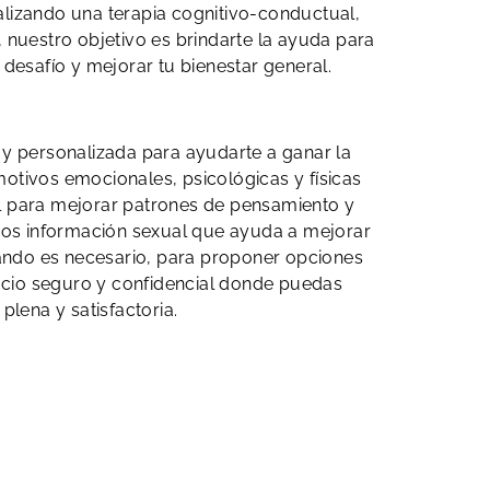
ealizando una terapia cognitivo-conductual,
nuestro objetivo es brindarte la ayuda para
 desafío y mejorar tu bienestar general.
 y personalizada para ayudarte a ganar la
motivos emocionales, psicológicas y físicas
l para mejorar patrones de pensamiento y
mos información sexual que ayuda a mejorar
uando es necesario, para proponer opciones
cio seguro y confidencial donde puedas
plena y satisfactoria.