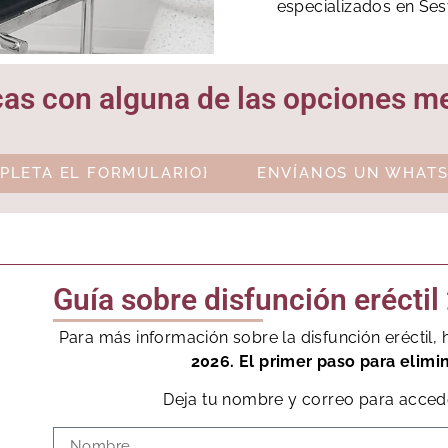
especializados en Ses
icas con alguna de las opciones 
PLETA EL FORMULARIO}
ENVÍANOS UN WHATS
Guía sobre disfunción eréctil
Para más información sobre la disfunción eréctil
2026. El primer paso para elimi
Deja tu nombre y correo para accede