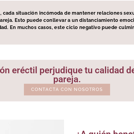
il, cada situación incómoda de mantener relaciones sex
areja. Esto puede conllevar a un distanciamiento emocio
ad. En muchos casos, este ciclo negativo puede culmina
ón eréctil perjudique tu calidad de
pareja.
CONTACTA CON NOSOTROS