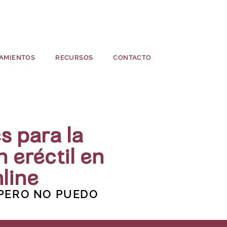
AMIENTOS
RECURSOS
CONTACTO
s para la
n eréctil en
line
 PERO NO PUEDO