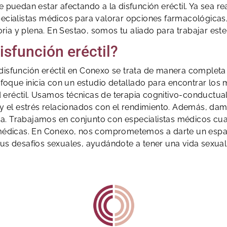
ue puedan estar afectando a la disfunción eréctil. Ya sea r
ecialistas médicos para valorar opciones farmacológicas, 
toria y plena. En Sestao, somos tu aliado para trabajar este
sfunción eréctil?
a disfunción eréctil en Conexo se trata de manera completa
nfoque inicia con un estudio detallado para encontrar los 
 eréctil. Usamos técnicas de terapia cognitivo-conductua
y el estrés relacionados con el rendimiento. Además, da
eja. Trabajamos en conjunto con especialistas médicos c
 médicas. En Conexo, nos comprometemos a darte un espa
us desafíos sexuales, ayudándote a tener una vida sexual 