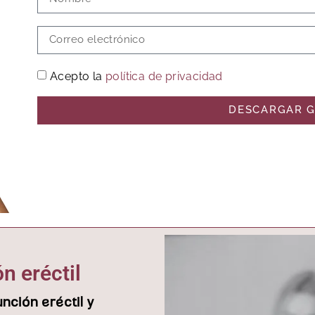
Acepto la
política de privacidad
DESCARGAR G
n eréctil
nción eréctil y