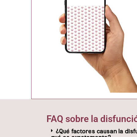
FAQ sobre la disfunció
¿Qué factores causan la disfu