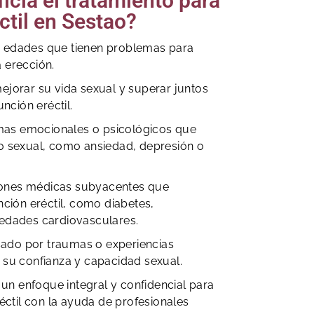
icia el tratamiento para
ctil en Sestao?
 edades que tienen problemas para
 erección.
ejorar su vida sexual y superar juntos
unción eréctil.
as emocionales o psicológicos que
o sexual, como ansiedad, depresión o
ones médicas subyacentes que
nción eréctil, como diabetes,
medades cardiovasculares.
do por traumas o experiencias
 su confianza y capacidad sexual.
n enfoque integral y confidencial para
réctil con la ayuda de profesionales