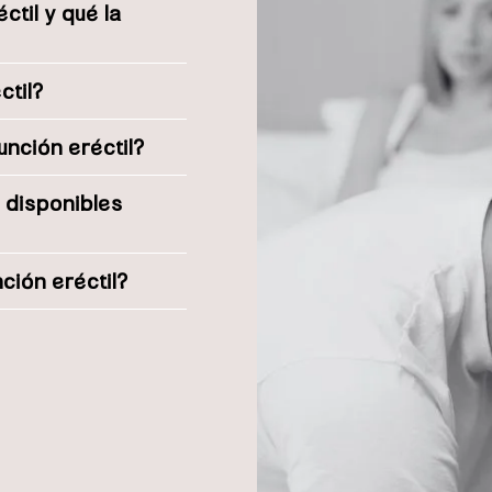
ctil y qué la
ctil?
unción eréctil?
 disponibles
nción eréctil?