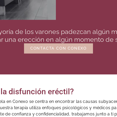
oría de los varones padezcan algún m
r una erección en algún momento de s
CONTACTA CON CONEXO
la disfunción eréctil?
Tudela en Conexo se centra en encontrar las causas subyac
uestra terapia utiliza enfoques psicológicos y médicos pa
e de confianza y confidencialidad, trabajamos junto a ti p