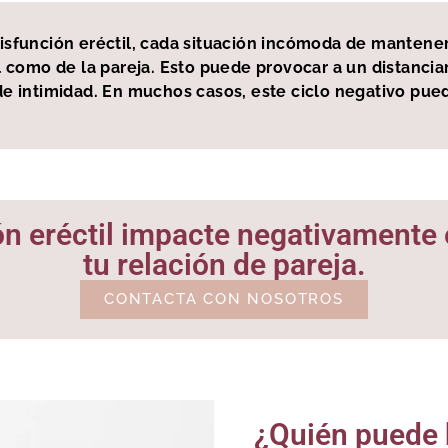
disfunción eréctil, cada situación incómoda de mantene
l como de la pareja. Esto puede provocar a un distancia
e intimidad. En muchos casos, este ciclo negativo puede
ón eréctil impacte negativamente e
tu relación de pareja.
CONTACTA CON NOSOTROS
¿Quién puede b