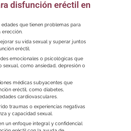
ra disfunción eréctil en
 edades que tienen problemas para
 erección.
jorar su vida sexual y superar juntos
unción eréctil.
ades emocionales o psicológicas que
o sexual, como ansiedad, depresión o
ciones médicas subyacentes que
nción eréctil, como diabetes,
medades cardiovasculares.
ido traumas o experiencias negativas
nza y capacidad sexual.
n un enfoque integral y confidencial
nción eréctil con la ayuda de