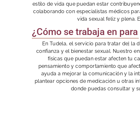
estilo de vida que puedan estar contribuyend
colaborando con especialistas médicos para
vida sexual feliz y plena.
¿Cómo se trabaja en para 
En Tudela, el servicio para tratar de| l
confianza y el bienestar sexual. Nuestro e
físicas que puedan estar afecten tu c
pensamiento y comportamiento que afecta
ayuda a mejorar la comunicación y la in
plantear opciones de medicación u otras i
donde puedas consultar y sup