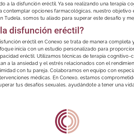
o a la disfunción eréctil. Ya sea realizando una terapia 
 contemplar opciones farmacológicas, nuestro objetivo es
 En Tudela, somos tu aliado para superar este desafío y me
la disfunción eréctil?
a disfunción eréctil en Conexo se trata de manera completa
nfoque inicia con un estudio personalizado para proporci
apacidad eréctil. Utilizamos técnicas de terapia cognitivo
n a la ansiedad y el estrés relacionados con el rendimi
timidad con tu pareja. Colaboramos en equipo con especi
ntervenciones médicas. En Conexo, estamos comprometido
erar tus desafíos sexuales, ayudándote a tener una vida 