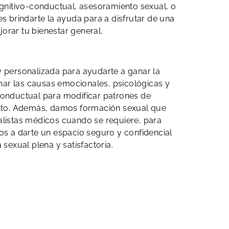
cognitivo-conductual, asesoramiento sexual, o
 brindarte la ayuda para a disfrutar de una
jorar tu bienestar general.
 y personalizada para ayudarte a ganar la
onar las causas emocionales, psicológicas y
-conductual para modificar patrones de
ento. Además, damos formación sexual que
alistas médicos cuando se requiere, para
s a darte un espacio seguro y confidencial
sexual plena y satisfactoria.