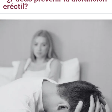
eréctil?