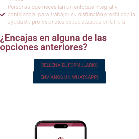
Personas que necesitan un enfoque integral y
confidencial para trabajar su disfunción eréctil con la
ayuda de profesionales especializados en Utrera.
¿Encajas en alguna de las
opciones anteriores?
RELLENA EL FORMULARIO}
ENVÍANOS UN WHATSAPP}