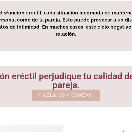
disfunción eréctil, cada situación incómoda de mantene
rsonal como de la pareja. Esto puede provocar a un di
tos de intimidad. En muchos casos, este ciclo negativo
relación.
ón eréctil perjudique tu calidad de
pareja.
HABLA CON CONEXO