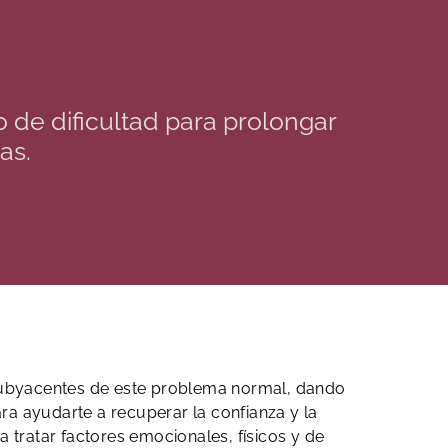
o de dificultad para prolongar
as.
s subyacentes de este problema normal, dando
ra ayudarte a recuperar la confianza y la
 tratar factores emocionales, físicos y de