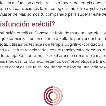
o a la disfunción eréctil. Ya sea a través de terapia cogn
a evaluar opciones farmacológicas, nuestro objetivo es 
n Vilasar de Mar, somos tu compañero para superar este de
sfunción eréctil?
 disfunción eréctil en Conexo se trata de manera completa y
foque comienza con un estudio detallado para encontrar la
ctil. Utilizamos técnicas de terapia cognitivo-conductua
ad y el estrés relacionados con el rendimiento. Además,
n tu pareja. Colaboramos estrechamente con profesionale
ones médicas. En Conexo, estamos comprometidos a brinda
 tus desafíos sexuales, ayudándote a lograr una vida sexua