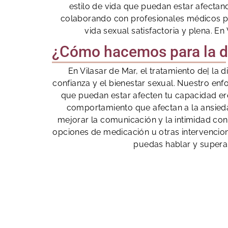
estilo de vida que puedan estar afectand
colaborando con profesionales médicos par
vida sexual satisfactoria y plena. E
¿Cómo hacemos para la di
En Vilasar de Mar, el tratamiento de| la
confianza y el bienestar sexual. Nuestro en
que puedan estar afecten tu capacidad eré
comportamiento que afectan a la ansied
mejorar la comunicación y la intimidad co
opciones de medicación u otras intervenci
puedas hablar y superar