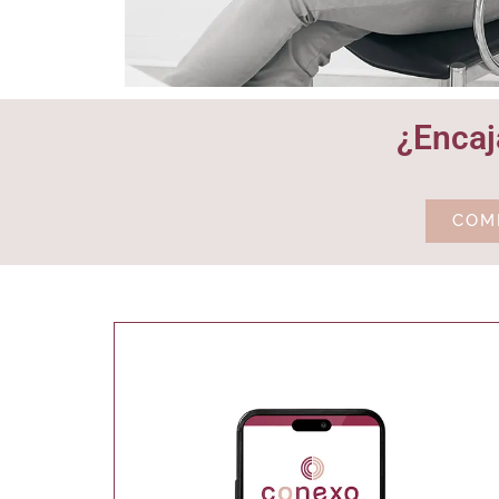
¿Encaj
COM