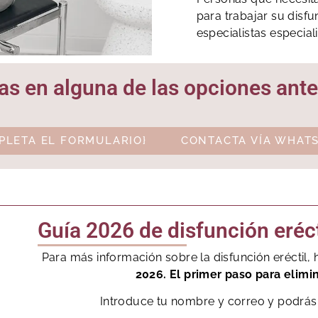
para trabajar su disfu
especialistas especial
as en alguna de las opciones ante
PLETA EL FORMULARIO}
CONTACTA VÍA WHATS
Guía 2026 de disfunción eréct
Para más información sobre la disfunción eréctil
2026. El primer paso para elimi
Introduce tu nombre y correo y podrás 