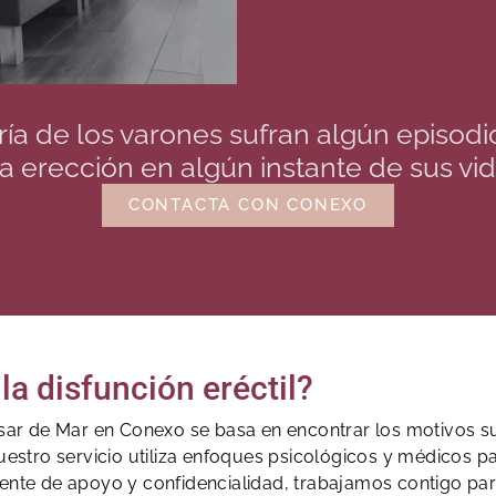
ía de los varones sufran algún episodi
a erección en algún instante de sus vid
CONTACTA CON CONEXO
la disfunción eréctil?
Vilasar de Mar en Conexo se basa en encontrar los motivo
uestro servicio utiliza enfoques psicológicos y médicos pa
ente de apoyo y confidencialidad, trabajamos contigo para