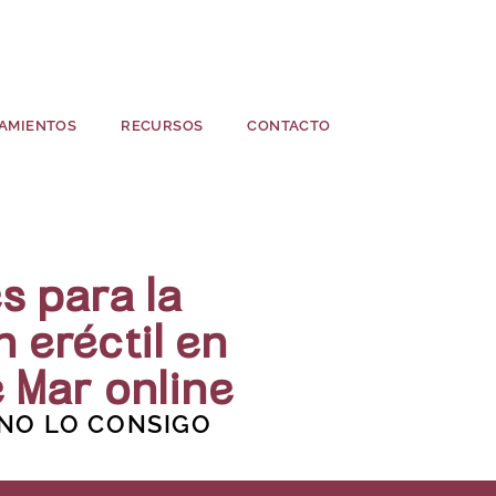
AMIENTOS
RECURSOS
CONTACTO
s para la
n eréctil en
e Mar online
 NO LO CONSIGO