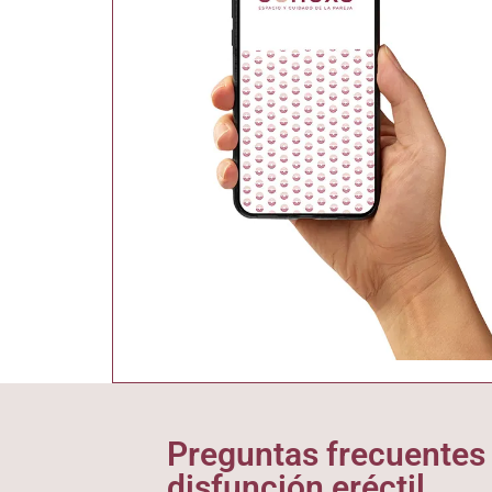
Preguntas frecuentes 
disfunción eréctil