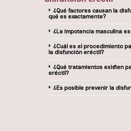
¿Qué factores causan la disfu
qué es exactamente?
¿La impotencia masculina e
¿Cuál es el procedimiento p
la disfunción eréctil?
¿Qué tratamientos existen pa
eréctil?
¿Es posible prevenir la disfu