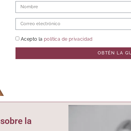
Acepto la
política de privacidad
OBTÉN LA G
sobre la