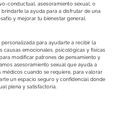
itivo-conductual, asesoramiento sexual, o
brindarte la ayuda para a disfrutar de una
safío y mejorar tu bienestar general.
 personalizada para ayudarte a recibir la
s causas emocionales, psicológicas y físicas
l para modificar patrones de pensamiento y
 damos asesoramiento sexual que ayuda a
s médicos cuando se requiere, para valorar
rte un espacio seguro y confidencial donde
l plena y satisfactoria.