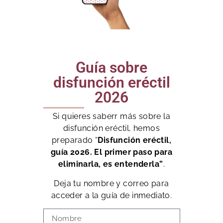
Guía sobre
disfunción eréctil
2026
Si quieres saberr más sobre la
disfunción eréctil, hemos
preparado “
Disfunción eréctil,
guía 2026. El primer paso para
eliminarla, es entenderla”
.
Deja tu nombre y correo para
acceder a la guía de inmediato.