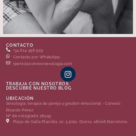
CONTACTO
+34 614 356 929
Contacto por WhatsApp
rperez@conexosexologia.com
TRABAJA CON NOSOTROS
DESCÚBRE NUESTRO BLOG
UBICACIÓN
Sexología, terapia de pareja y gestión emocional - Conexo.
Ricardo Perez
Nº de colegiado: 26245
Plaça de Gal·la Placídia, 10, 5 piso, Gracia, 08006 Barcelona