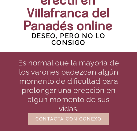
eréctil en
Villafranca del
Panadés online
DESEO, PERO NO LO
CONSIGO
Es normal que la mayoría de
los varones padezcan algún
momento de dificultad para
prolongar una erección en
algún momento de sus
vidas.
CONTACTA CON CONEXO