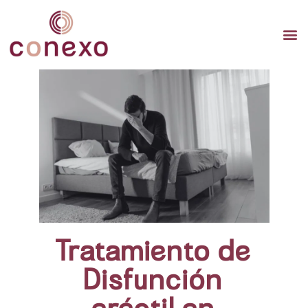
TERAP
TERAPI
TERA
Tratamiento de
Disfunción