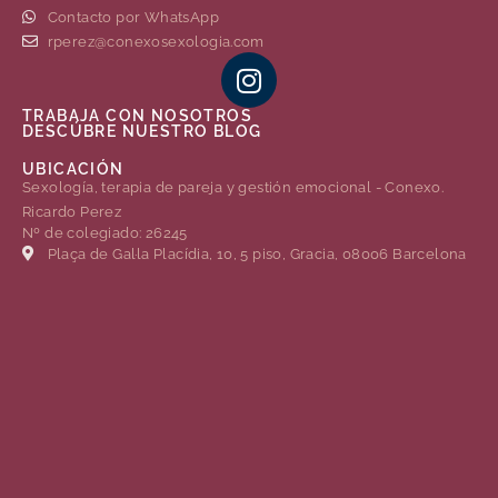
Contacto por WhatsApp
rperez@conexosexologia.com
TRABAJA CON NOSOTROS
DESCÚBRE NUESTRO BLOG
UBICACIÓN
Sexología, terapia de pareja y gestión emocional - Conexo.
Ricardo Perez
Nº de colegiado: 26245
Plaça de Gal·la Placídia, 10, 5 piso, Gracia, 08006 Barcelona