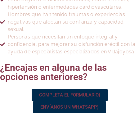
hipertensión o enfermedades cardiovasculares.
Hombres que han tenido traumas o experiencias
negativas que afectan su confianza y capacidad
sexual.
Personas que necesitan un enfoque integral y
confidencial para mejorar su disfunción eréctil con la
ayuda de especialistas especializados en Villajoyosa.
¿Encajas en alguna de las
opciones anteriores?
COMPLETA EL FORMULARIO}
ENVÍANOS UN WHATSAPP}