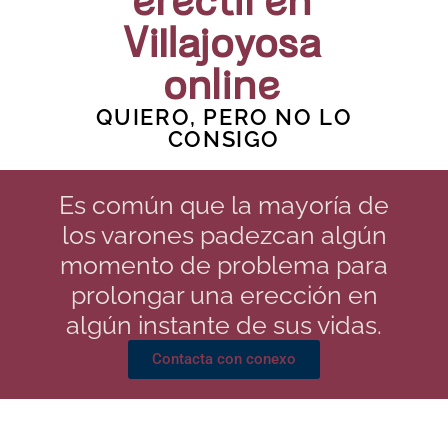
eréctil en
Villajoyosa
online
QUIERO, PERO NO LO
CONSIGO
Es común que la mayoría de
los varones padezcan algún
momento de problema para
prolongar una erección en
algún instante de sus vidas.
Contacta con conexo