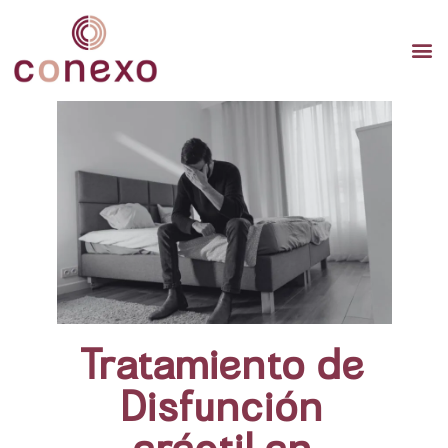
TERAP
TERAPI
TERA
Tratamiento de
Disfunción