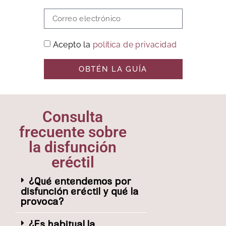
Acepto la
política de privacidad
OBTÉN LA GUÍA
Consulta
frecuente sobre
la disfunción
eréctil
¿Qué entendemos por
disfunción eréctil y qué la
provoca?
¿Es habitual la