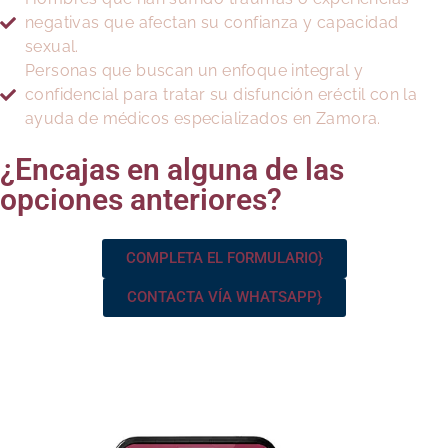
negativas que afectan su confianza y capacidad
sexual.
Personas que buscan un enfoque integral y
confidencial para tratar su disfunción eréctil con la
ayuda de médicos especializados en Zamora.
¿Encajas en alguna de las
opciones anteriores?
COMPLETA EL FORMULARIO}
CONTACTA VÍA WHATSAPP}